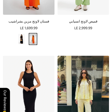
قميص لاونج انسيابي
فستان لاونج مزين بشراشيب
LE 1,699.99
LE 2,999.99
Our Reviews