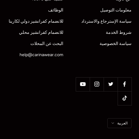
معلومات التوصيل
الوظائف
سياسة الإسترجاع والاسترداد
للانضمام كفرانشيز دولي لكارينا
شروط الخدمة
للانضمام كفرانشيز محلي
سياسة الخصوصية
البحث عن المحلات
help@carinawear.com
اللغه
العربية