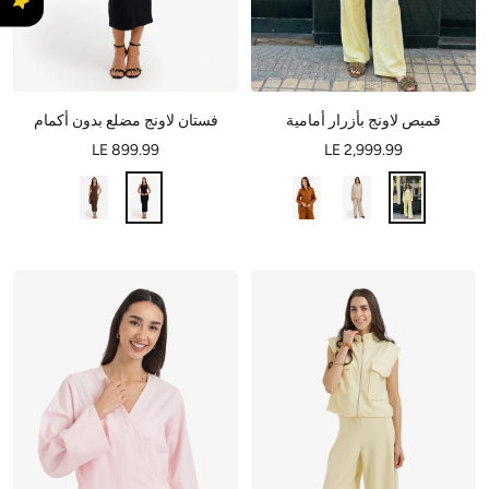
قميص لاونج بأزرار أمامية
فستان لاونج مضلع بدون أكمام
LE 899.99
LE 2,999.99