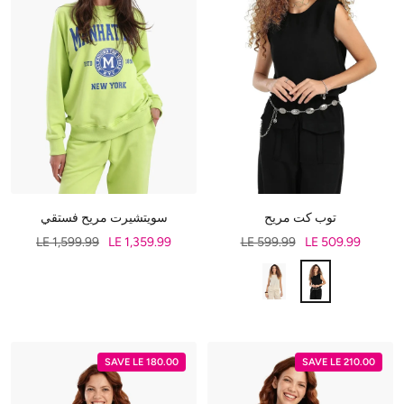
توب كت مريح
سويتشيرت مريح فستقي
LE 1,599.99
LE 1,359.99
LE 599.99
LE 509.99
SAVE LE 180.00
SAVE LE 210.00