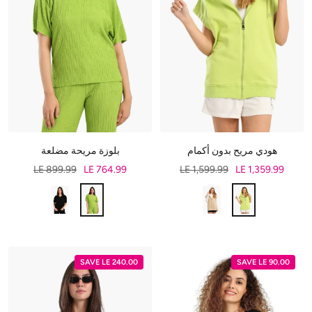
هودي مريح بدون أكمام
بلوزة مريحة مضلعة
LE 899.99
LE 764.99
LE 1,599.99
LE 1,359.99
SAVE LE 240.00
SAVE LE 90.00