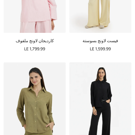
فيست لاونج بسوستة
كارديجان لاونج ملفوف
LE 1,799.99
LE 1,599.99