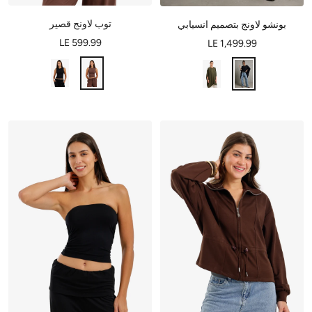
توب لاونج قصير
بونشو لاونج بتصميم انسيابي
LE 599.99
LE 1,499.99