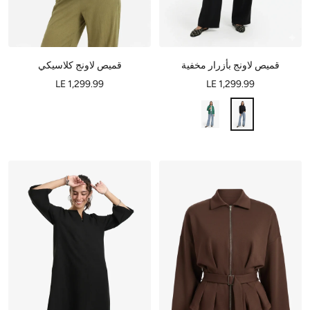
قميص لاونج بأزرار مخفية
قميص لاونج كلاسيكي
LE 1,299.99
LE 1,299.99