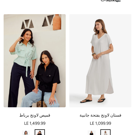
فستان لاونج بفتحة جانبية
قميص لاونج برباط
LE 1,499.99
LE 1,099.99