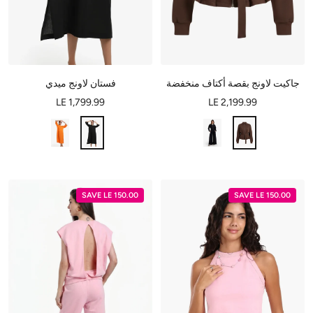
جاكيت لاونج بقصة أكتاف منخفضة
فستان لاونج ميدي
LE 1,799.99
LE 2,199.99
SAVE LE 150.00
SAVE LE 150.00