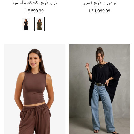
تيشيرت لاونج قصير
توب لاونج بكشكشة أمامية
LE 699.99
LE 1,099.99