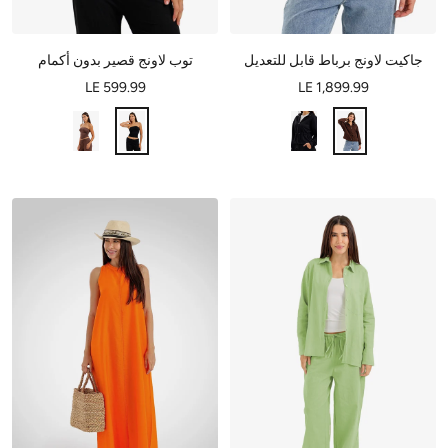
جاكيت لاونج برباط قابل للتعديل
توب لاونج قصير بدون أكمام
LE 599.99
LE 1,899.99